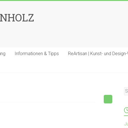
ENHOLZ
ung
Informationen & Tipps
ReArtisan | Kunst- und Design
J