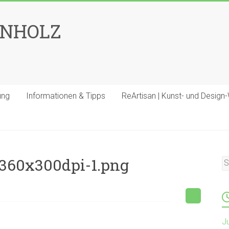
ENHOLZ
ung
Informationen & Tipps
ReArtisan | Kunst- und Design
360x300dpi-1.png
J