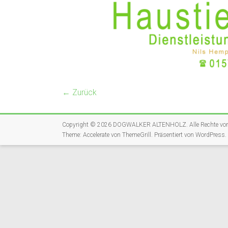
← Zurück
Copyright © 2026
DOGWALKER ALTENHOLZ
. Alle Rechte vo
Theme:
Accelerate
von ThemeGrill. Präsentiert von
WordPress
.