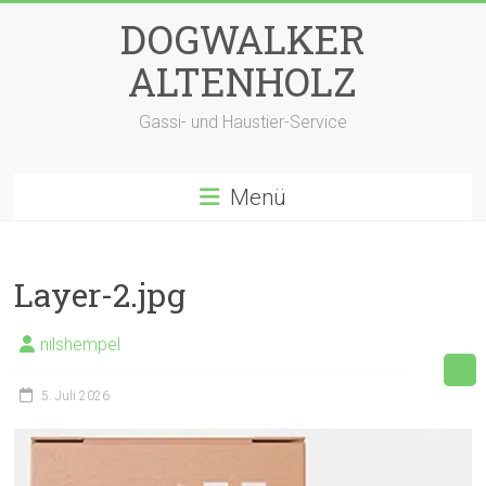
Zum
DOGWALKER
Inhalt
springen
ALTENHOLZ
Gassi- und Haustier-Service
Menü
Layer-2.jpg
nilshempel
5. Juli 2026